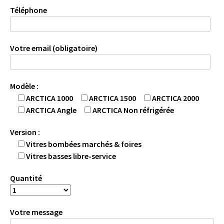
Téléphone
Votre email (obligatoire)
Modèle :
ARCTICA 1000
ARCTICA 1500
ARCTICA 2000
ARCTICA Angle
ARCTICA Non réfrigérée
Version :
Vitres bombées marchés & foires
Vitres basses libre-service
Quantité
Votre message