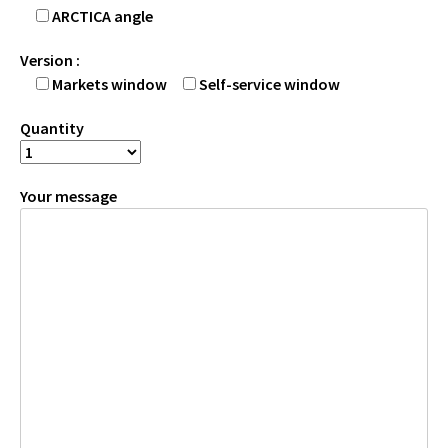
ARCTICA angle
Version :
Markets window
Self-service window
Quantity
Your message