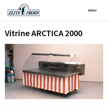
Skip
to
MENU
content
Vitrine ARCTICA 2000