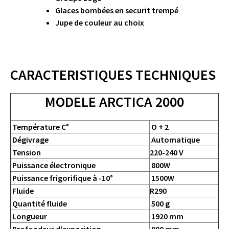
Glaces bombées en securit trempé
Jupe de couleur au choix
CARACTERISTIQUES TECHNIQUES
MODELE ARCTICA 2000
Température C°
O + 2
Dégivrage
Automatique
Tension
220-240 V
Puissance électronique
800W
Puissance frigorifique à -10°
1500W
Fluide
R290
Quantité fluide
500 g
Longueur
1920 mm
Profondeur d'exposition
900 mm