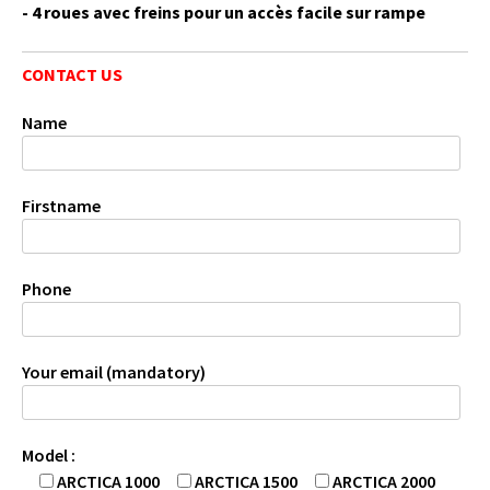
- 4 roues avec freins pour un accès facile sur rampe
CONTACT US
Name
Firstname
Phone
Your email (mandatory)
Model :
ARCTICA 1000
ARCTICA 1500
ARCTICA 2000