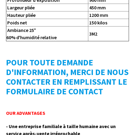
Largeur pliée
450 mm
Hauteur pliée
1200 mm
Poids net
150 kilos
Ambiance 25°
3M2
60% d'humidité relative
POUR TOUTE DEMANDE
D'INFORMATION, MERCI DE NOUS
CONTACTER EN REMPLISSANT LE
FORMULAIRE DE CONTACT
OUR ADVANTAGES
- Une entreprise familiale à taille humaine avec un
service après-vente irréprochable